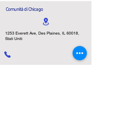
Comunità di Chicago
1253 Everett Ave, Des Plaines, IL 60018,
Stati Uniti
pastorcitaschicago@gmail.com
Reserved Area
Contact us