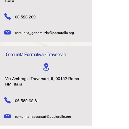
Italia
06 526 209
comunita_generalizia@pastorelle.org
Comunità Formativa - Traversari
Via Ambrogio Traversari, 9, 00152 Roma
RM, Italia
06 589 62 81
comunita_traversari@pastorelle.org