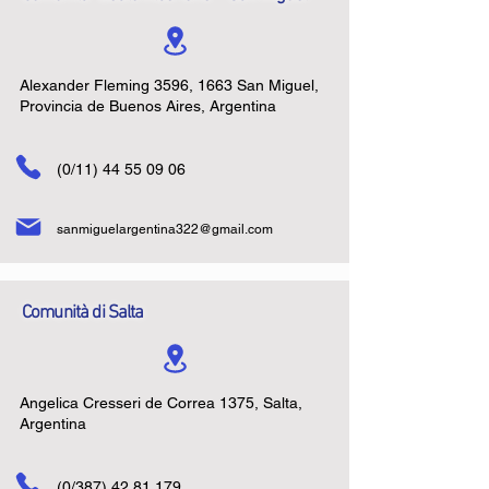
Alexander Fleming 3596, 1663 San Miguel,
Provincia de Buenos Aires, Argentina
(0/11)
44 55 09 06
sanmiguelargentina322@gmail.com
Comunità di Salta
Angelica Cresseri de Correa 1375, Salta,
Argentina
(0/387)
42 81 179