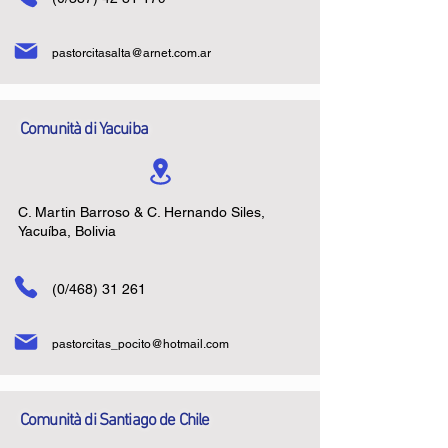
pastorcitasalta@arnet.com.ar
Comunità di Yacuiba
C. Martin Barroso & C. Hernando Siles,
Yacuíba, Bolivia
(0/468) 31 261
pastorcitas_pocito@hotmail.com
Comunità di Santiago de Chile