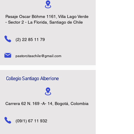
Pasaje Oscar Böhme 1161, Villa Lago Verde
- Sector 2 - La Florida, Santiago de Chile
(2) 22 85 11 79
pastorcitaschile@gmail.com
Collegio Santiago Alberione
Carrera 62 N. 169 -A- 14, Bogotá, Colombia
(09/1)
67 11 932