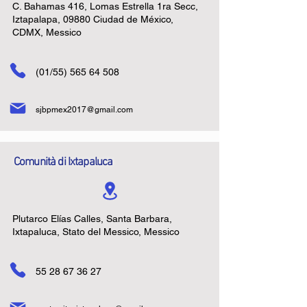
C. Bahamas 416, Lomas Estrella 1ra Secc,
Iztapalapa, 09880 Ciudad de México,
CDMX, Messico
(01/55)
565 64 508
sjbpmex2017@gmail.com
Comunità di Ixtapaluca
Plutarco Elías Calles, Santa Barbara,
Ixtapaluca, Stato del Messico, Messico
55 28 67 36 27