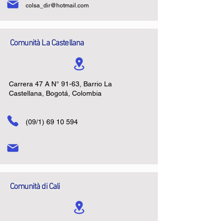
colsa_dir@hotmail.com
Comunità La Castellana
Carrera 47 A N° 91-63, Barrio La
Castellana, Bogotá, Colombia
(09/1)
69 10 594
Comunità di Cali