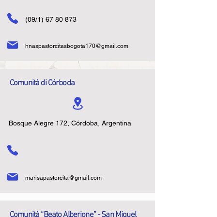
(09/1)
67 80 873
hnaspastorcitasbogota170@gmail.com
Comunità di Córboda
Bosque Alegre 172, Córdoba, Argentina
marisapastorcita@gmail.com
Comunità “Beato Alberione” - San Miguel