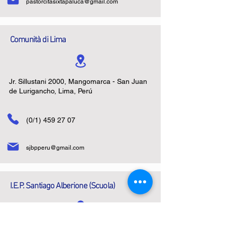
pastorcitasixtapaluca@gmail.com
Comunità di Lima
Jr. Sillustani 2000, Mangomarca - San Juan
de Lurigancho, Lima, Perú
(0/1)
459 27 07
sjbpperu@gmail.com
I.E.P. Santiago Alberione (Scuola)