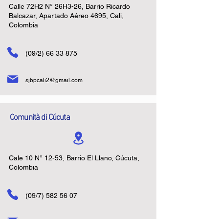
Calle 72H2 N° 26H3-26, Barrio Ricardo
Balcazar, Apartado Aéreo 4695, Cali,
Colombia
(09/2)
66 33 875
sjbpcali2@gmail.com
Comunità di Cúcuta
Cale 10 N° 12-53, Barrio El Llano, Cúcuta,
Colombia
(09/7)
582 56 07