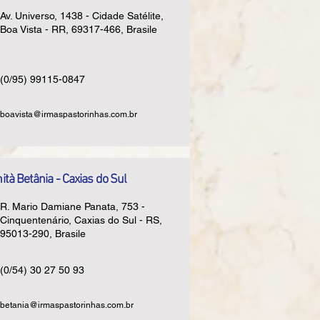
Av. Universo, 1438 - Cidade Satélite,
Boa Vista - RR, 69317-466, Brasile
(0/95) 99115-0847
boavista@irmaspastorinhas.com.br
tà Betânia - Caxias do Sul
R. Mario Damiane Panata, 753 -
Cinquentenário, Caxias do Sul - RS,
95013-290, Brasile
(0/54) 30 27 50 93
betania@irmaspastorinhas.com.br