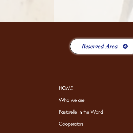
Reserved Area
HOME
Who we are
Pastorelle in the World
Cooperators