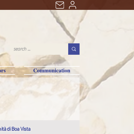
ors
Communication
tà di Boa Vista