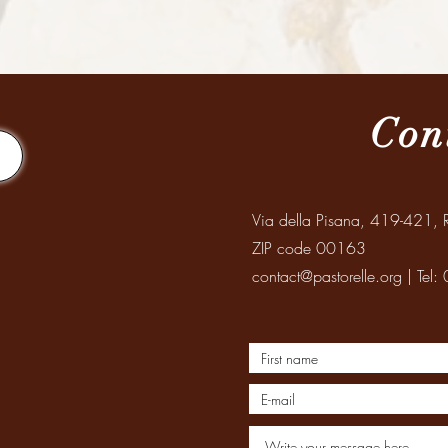
Con
Via della Pisana, 419-421, R
ZIP code 00163
contact@pastorelle.org
| Tel