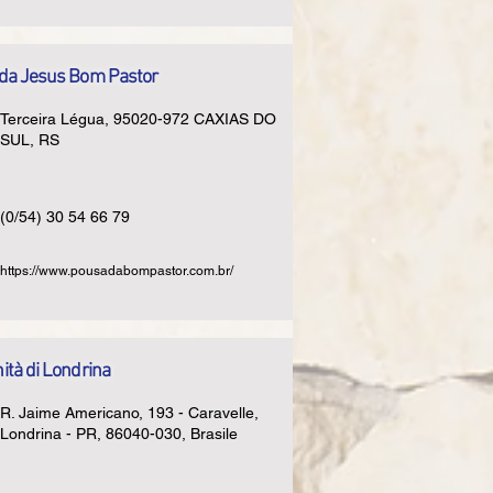
da Jesus Bom Pastor
Terceira Légua, 95020-972 CAXIAS DO
SUL, RS
(0/54) 30 54 66 79
https://www.pousadabompastor.com.br/
tà di Londrina
R. Jaime Americano, 193 - Caravelle,
Londrina - PR, 86040-030, Brasile