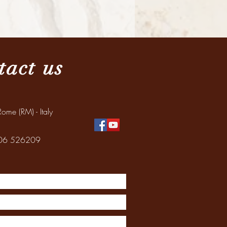
tact us
ome (RM) - Italy
: 06 526209