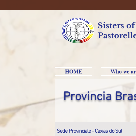
Sisters o
Pastorell
HOME
Who we ar
Provincia Bra
Sede Provinciale - Caxias do Sul