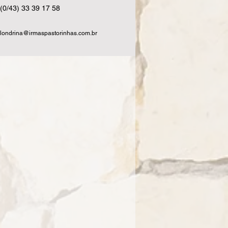
(0/43) 33 39 17 58
londrina@irmaspastorinhas.com.br