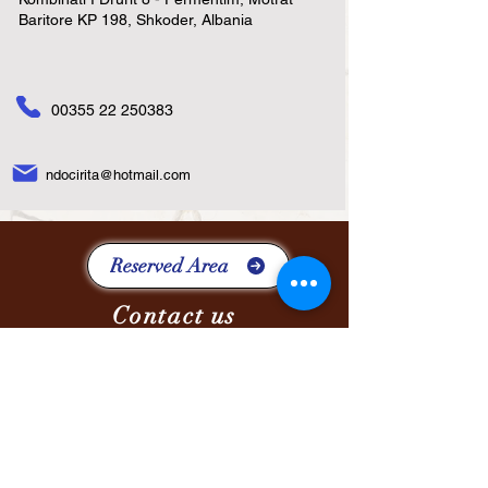
Baritore KP 198, Shkoder, Albania
00355 22 250383
ndocirita@hotmail.com
Reserved Area
Contact us