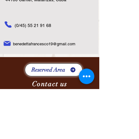
(0/45)
55 21 91 68
benedettafrancesco19@gmail.com
Reserved Area
Contact us