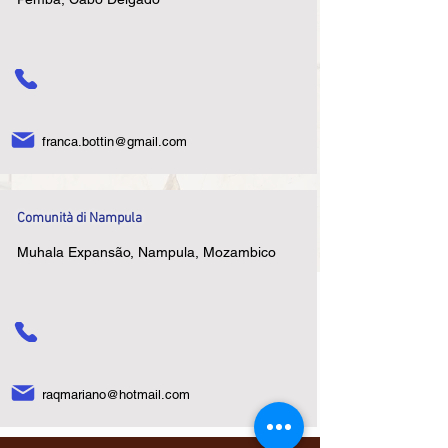
franca.bottin@gmail.com
Comunità di Nampula
Muhala Expansão, Nampula, Mozambico
raqmariano@hotmail.com