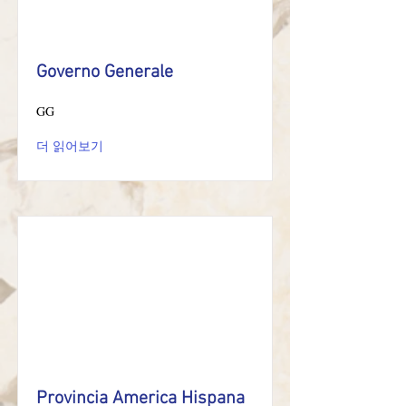
Governo Generale
GG
더 읽어보기
Provincia America Hispana