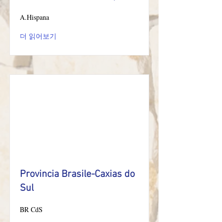
A.Hispana
더 읽어보기
Provincia Brasile-Caxias do
Sul
BR CdS