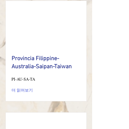
Provincia Filippine-
Australia-Saipan-Taiwan
PI-AU-SA-TA
더 읽어보기